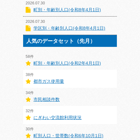
2026.07.30
町別・年齢別人口(令和8年4月1日)
2026.07.30
学区別・年齢別人口(令和8年4月1日)
人気のデータセット（先月）
58件
町別・年齢別人口(令和2年4月1日)
38件
都市ガス使用量
34件
市民相談件数
32件
にぎわい交流館利用状況
30件
町別人口・世帯数(令和6年10月1日)