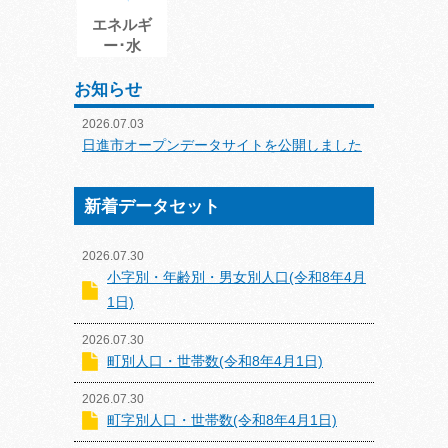
エネルギ
ー･水
お知らせ
2026.07.03
日進市オープンデータサイトを公開しました
新着データセット
2026.07.30
小字別・年齢別・男女別人口(令和8年4月
1日)
2026.07.30
町別人口・世帯数(令和8年4月1日)
2026.07.30
町字別人口・世帯数(令和8年4月1日)