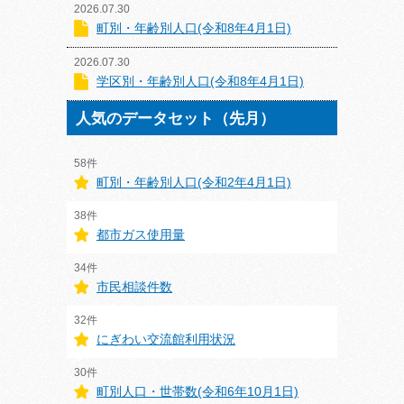
2026.07.30
町別・年齢別人口(令和8年4月1日)
2026.07.30
学区別・年齢別人口(令和8年4月1日)
人気のデータセット（先月）
58件
町別・年齢別人口(令和2年4月1日)
38件
都市ガス使用量
34件
市民相談件数
32件
にぎわい交流館利用状況
30件
町別人口・世帯数(令和6年10月1日)