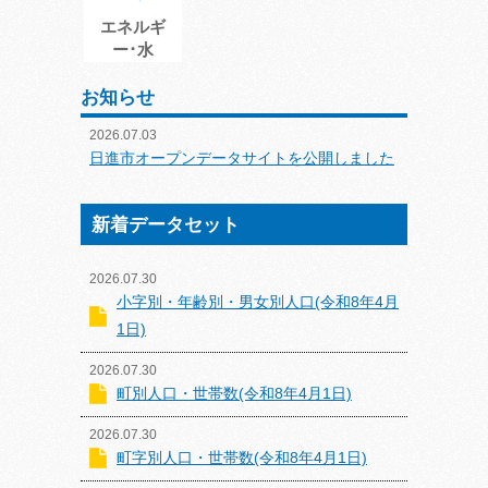
エネルギ
ー･水
お知らせ
2026.07.03
日進市オープンデータサイトを公開しました
新着データセット
2026.07.30
小字別・年齢別・男女別人口(令和8年4月
1日)
2026.07.30
町別人口・世帯数(令和8年4月1日)
2026.07.30
町字別人口・世帯数(令和8年4月1日)