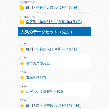
2026.07.30
町別・年齢別人口(令和8年4月1日)
2026.07.30
学区別・年齢別人口(令和8年4月1日)
人気のデータセット（先月）
58件
町別・年齢別人口(令和2年4月1日)
38件
都市ガス使用量
34件
市民相談件数
32件
にぎわい交流館利用状況
30件
町別人口・世帯数(令和6年10月1日)