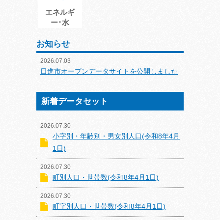
エネルギ
ー･水
お知らせ
2026.07.03
日進市オープンデータサイトを公開しました
新着データセット
2026.07.30
小字別・年齢別・男女別人口(令和8年4月
1日)
2026.07.30
町別人口・世帯数(令和8年4月1日)
2026.07.30
町字別人口・世帯数(令和8年4月1日)