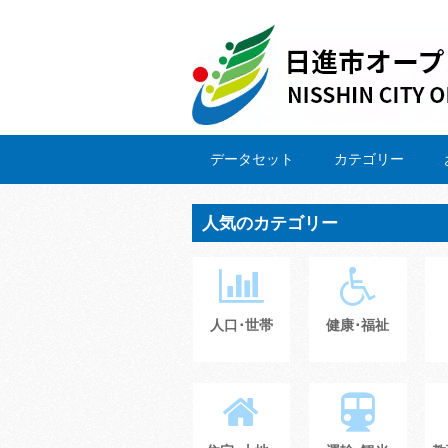
データセット
カテゴリー
人気のカテゴリー
人口･世帯
健康･福祉