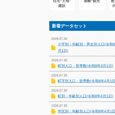
住宅･土地･
運輸･観光
教
建設
新着データセット
2026.07.30
小字別・年齢別・男女別人口(令和8
月1日)
2026.07.30
町別人口・世帯数(令和8年4月1日)
2026.07.30
町字別人口・世帯数(令和8年4月1日
2026.07.30
町別・年齢別人口(令和8年4月1日)
2026.07.30
学区別・年齢別人口(令和8年4月1日