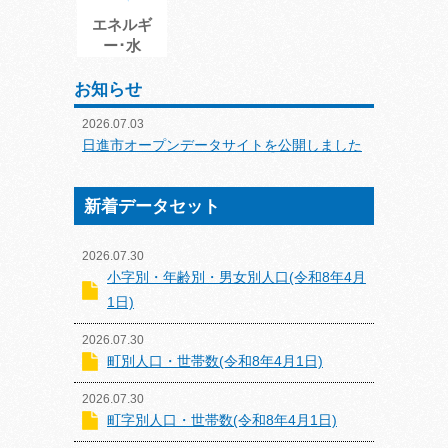
エネルギ
ー･水
お知らせ
2026.07.03
日進市オープンデータサイトを公開しました
新着データセット
2026.07.30
小字別・年齢別・男女別人口(令和8年4月
1日)
2026.07.30
町別人口・世帯数(令和8年4月1日)
2026.07.30
町字別人口・世帯数(令和8年4月1日)