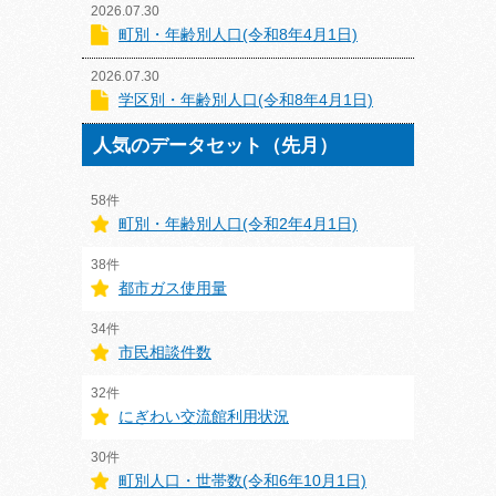
2026.07.30
町別・年齢別人口(令和8年4月1日)
2026.07.30
学区別・年齢別人口(令和8年4月1日)
人気のデータセット（先月）
58件
町別・年齢別人口(令和2年4月1日)
38件
都市ガス使用量
34件
市民相談件数
32件
にぎわい交流館利用状況
30件
町別人口・世帯数(令和6年10月1日)