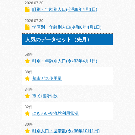
2026.07.30
町別・年齢別人口(令和8年4月1日)
2026.07.30
学区別・年齢別人口(令和8年4月1日)
人気のデータセット（先月）
58件
町別・年齢別人口(令和2年4月1日)
38件
都市ガス使用量
34件
市民相談件数
32件
にぎわい交流館利用状況
30件
町別人口・世帯数(令和6年10月1日)