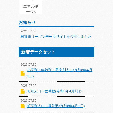
エネルギ
ー･水
お知らせ
2026.07.03
日進市オープンデータサイトを公開しました
新着データセット
2026.07.30
小字別・年齢別・男女別人口(令和8年4月
1日)
2026.07.30
町別人口・世帯数(令和8年4月1日)
2026.07.30
町字別人口・世帯数(令和8年4月1日)