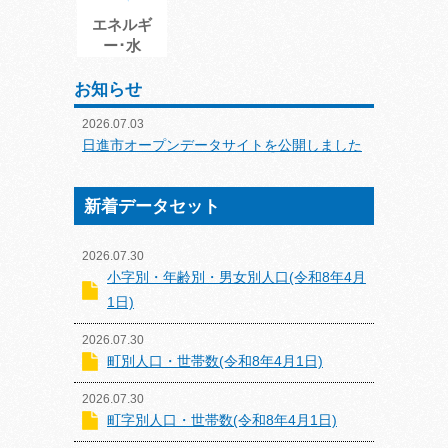
エネルギ
ー･水
お知らせ
2026.07.03
日進市オープンデータサイトを公開しました
新着データセット
2026.07.30
小字別・年齢別・男女別人口(令和8年4月
1日)
2026.07.30
町別人口・世帯数(令和8年4月1日)
2026.07.30
町字別人口・世帯数(令和8年4月1日)