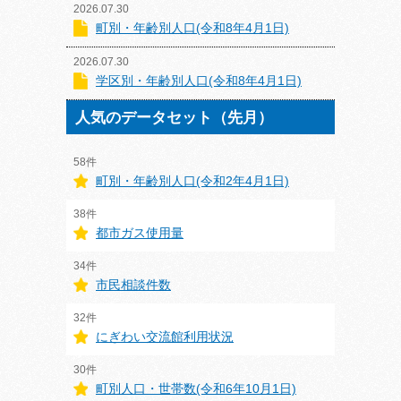
2026.07.30
町別・年齢別人口(令和8年4月1日)
2026.07.30
学区別・年齢別人口(令和8年4月1日)
人気のデータセット（先月）
58件
町別・年齢別人口(令和2年4月1日)
38件
都市ガス使用量
34件
市民相談件数
32件
にぎわい交流館利用状況
30件
町別人口・世帯数(令和6年10月1日)