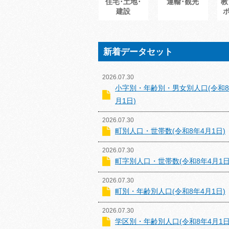
住宅･土地･
運輸･観光
教
建設
新着データセット
2026.07.30
小字別・年齢別・男女別人口(令和8
月1日)
2026.07.30
町別人口・世帯数(令和8年4月1日)
2026.07.30
町字別人口・世帯数(令和8年4月1日
2026.07.30
町別・年齢別人口(令和8年4月1日)
2026.07.30
学区別・年齢別人口(令和8年4月1日