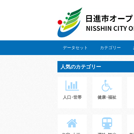
データセット
カテゴリー
人気のカテゴリー
人口･世帯
健康･福祉