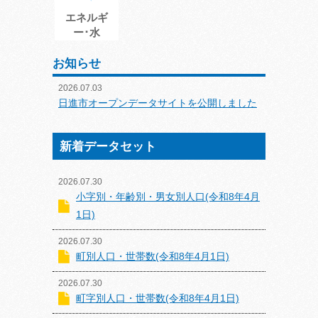
エネルギ
ー･水
お知らせ
2026.07.03
日進市オープンデータサイトを公開しました
新着データセット
2026.07.30
小字別・年齢別・男女別人口(令和8年4月
1日)
2026.07.30
町別人口・世帯数(令和8年4月1日)
2026.07.30
町字別人口・世帯数(令和8年4月1日)