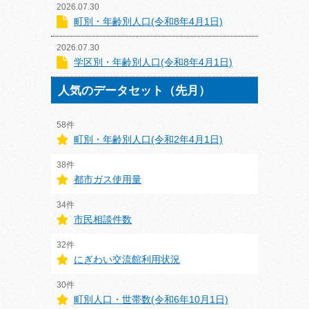
2026.07.30
町別・年齢別人口(令和8年4月1日)
2026.07.30
学区別・年齢別人口(令和8年4月1日)
人気のデータセット（先月）
58件
町別・年齢別人口(令和2年4月1日)
38件
都市ガス使用量
34件
市民相談件数
32件
にぎわい交流館利用状況
30件
町別人口・世帯数(令和6年10月1日)