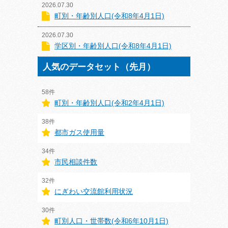
2026.07.30
町別・年齢別人口(令和8年4月1日)
2026.07.30
学区別・年齢別人口(令和8年4月1日)
人気のデータセット（先月）
58件
町別・年齢別人口(令和2年4月1日)
38件
都市ガス使用量
34件
市民相談件数
32件
にぎわい交流館利用状況
30件
町別人口・世帯数(令和6年10月1日)