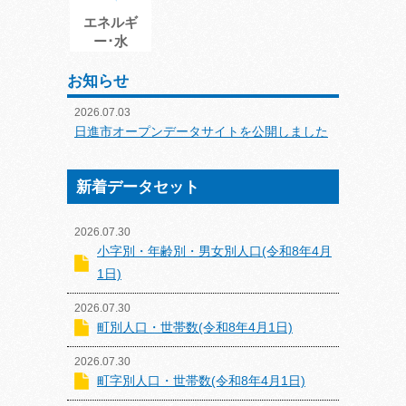
エネルギ
ー･水
お知らせ
2026.07.03
日進市オープンデータサイトを公開しました
新着データセット
2026.07.30
小字別・年齢別・男女別人口(令和8年4月
1日)
2026.07.30
町別人口・世帯数(令和8年4月1日)
2026.07.30
町字別人口・世帯数(令和8年4月1日)