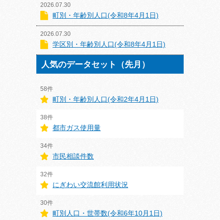
2026.07.30
町別・年齢別人口(令和8年4月1日)
2026.07.30
学区別・年齢別人口(令和8年4月1日)
人気のデータセット（先月）
58件
町別・年齢別人口(令和2年4月1日)
38件
都市ガス使用量
34件
市民相談件数
32件
にぎわい交流館利用状況
30件
町別人口・世帯数(令和6年10月1日)