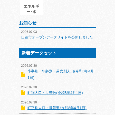
エネルギ
ー･水
お知らせ
2026.07.03
日進市オープンデータサイトを公開しました
新着データセット
2026.07.30
小字別・年齢別・男女別人口(令和8年4月
1日)
2026.07.30
町別人口・世帯数(令和8年4月1日)
2026.07.30
町字別人口・世帯数(令和8年4月1日)