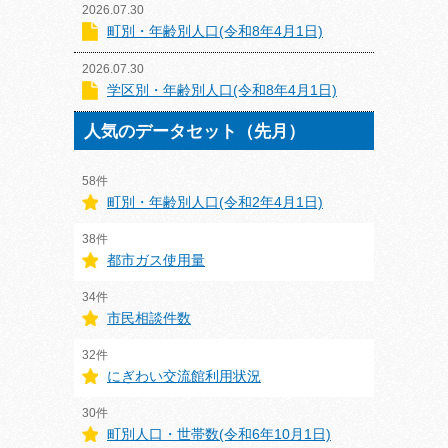
2026.07.30
町別・年齢別人口(令和8年4月1日)
2026.07.30
学区別・年齢別人口(令和8年4月1日)
人気のデータセット（先月）
58件
町別・年齢別人口(令和2年4月1日)
38件
都市ガス使用量
34件
市民相談件数
32件
にぎわい交流館利用状況
30件
町別人口・世帯数(令和6年10月1日)