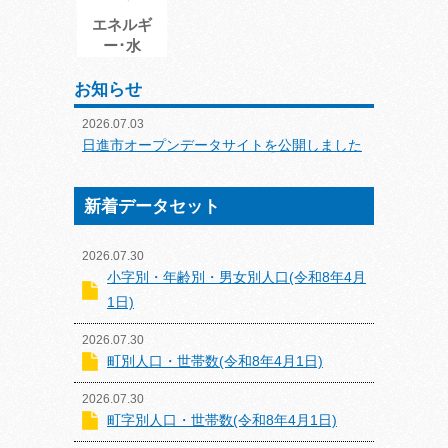
エネルギ
ー･水
お知らせ
2026.07.03
日進市オープンデータサイトを公開しました
新着データセット
2026.07.30
小字別・年齢別・男女別人口(令和8年4月
1日)
2026.07.30
町別人口・世帯数(令和8年4月1日)
2026.07.30
町字別人口・世帯数(令和8年4月1日)