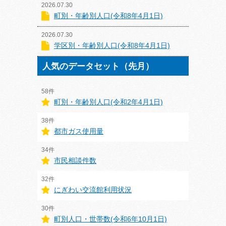
2026.07.30
町別・年齢別人口(令和8年4月1日)
2026.07.30
学区別・年齢別人口(令和8年4月1日)
人気のデータセット（先月）
58件
町別・年齢別人口(令和2年4月1日)
38件
都市ガス使用量
34件
市民相談件数
32件
にぎわい交流館利用状況
30件
町別人口・世帯数(令和6年10月1日)