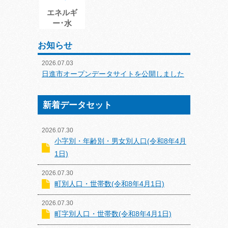
エネルギ
ー･水
お知らせ
2026.07.03
日進市オープンデータサイトを公開しました
新着データセット
2026.07.30
小字別・年齢別・男女別人口(令和8年4月
1日)
2026.07.30
町別人口・世帯数(令和8年4月1日)
2026.07.30
町字別人口・世帯数(令和8年4月1日)