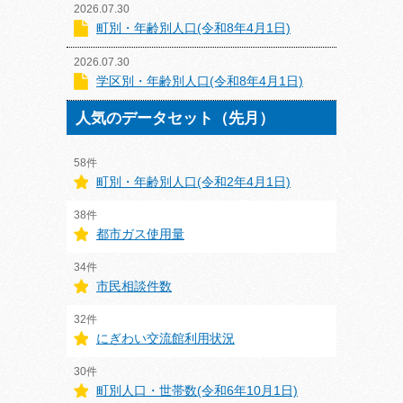
2026.07.30
町別・年齢別人口(令和8年4月1日)
2026.07.30
学区別・年齢別人口(令和8年4月1日)
人気のデータセット（先月）
58件
町別・年齢別人口(令和2年4月1日)
38件
都市ガス使用量
34件
市民相談件数
32件
にぎわい交流館利用状況
30件
町別人口・世帯数(令和6年10月1日)