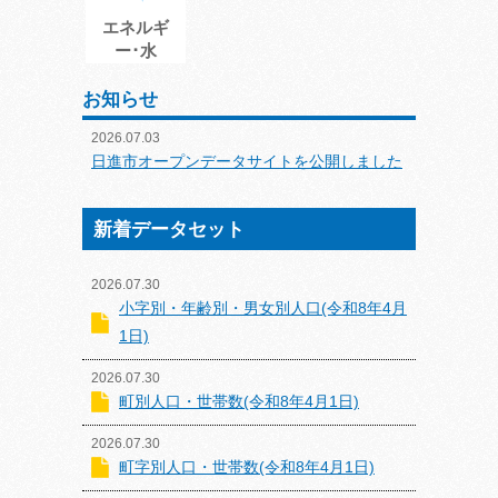
エネルギ
ー･水
お知らせ
2026.07.03
日進市オープンデータサイトを公開しました
新着データセット
2026.07.30
小字別・年齢別・男女別人口(令和8年4月
1日)
2026.07.30
町別人口・世帯数(令和8年4月1日)
2026.07.30
町字別人口・世帯数(令和8年4月1日)