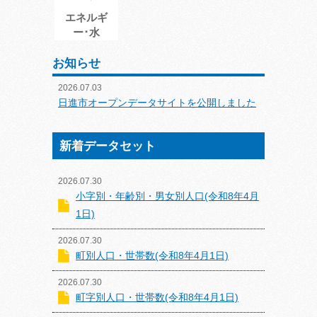
エネルギ
ー･水
お知らせ
2026.07.03
日進市オープンデータサイトを公開しました
新着データセット
2026.07.30
小字別・年齢別・男女別人口(令和8年4月
1日)
2026.07.30
町別人口・世帯数(令和8年4月1日)
2026.07.30
町字別人口・世帯数(令和8年4月1日)