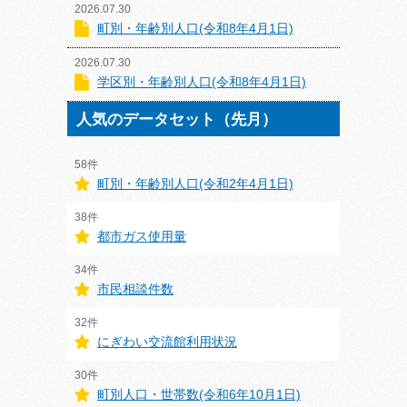
2026.07.30
町別・年齢別人口(令和8年4月1日)
2026.07.30
学区別・年齢別人口(令和8年4月1日)
人気のデータセット（先月）
58件
町別・年齢別人口(令和2年4月1日)
38件
都市ガス使用量
34件
市民相談件数
32件
にぎわい交流館利用状況
30件
町別人口・世帯数(令和6年10月1日)