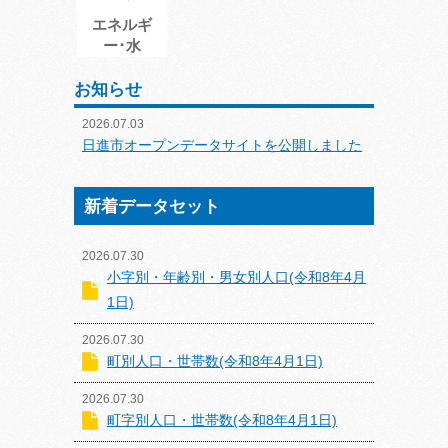
エネルギ
ー･水
お知らせ
2026.07.03
日進市オープンデータサイトを公開しました
新着データセット
2026.07.30
小字別・年齢別・男女別人口(令和8年4月
1日)
2026.07.30
町別人口・世帯数(令和8年4月1日)
2026.07.30
町字別人口・世帯数(令和8年4月1日)