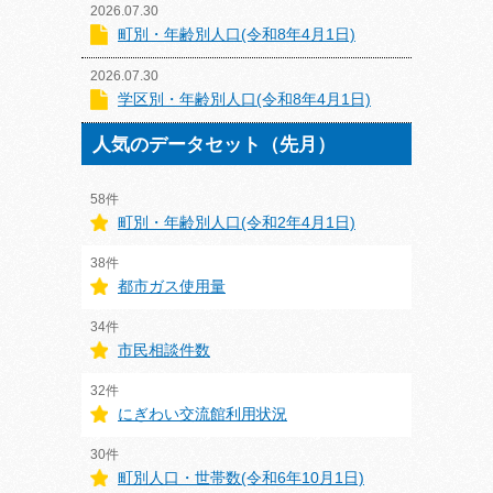
2026.07.30
町別・年齢別人口(令和8年4月1日)
2026.07.30
学区別・年齢別人口(令和8年4月1日)
人気のデータセット（先月）
58件
町別・年齢別人口(令和2年4月1日)
38件
都市ガス使用量
34件
市民相談件数
32件
にぎわい交流館利用状況
30件
町別人口・世帯数(令和6年10月1日)