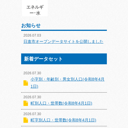
エネルギ
ー･水
お知らせ
2026.07.03
日進市オープンデータサイトを公開しました
新着データセット
2026.07.30
小字別・年齢別・男女別人口(令和8年4月
1日)
2026.07.30
町別人口・世帯数(令和8年4月1日)
2026.07.30
町字別人口・世帯数(令和8年4月1日)