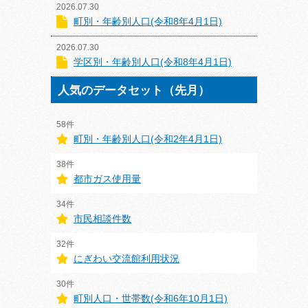
2026.07.30
町別・年齢別人口(令和8年4月1日)
2026.07.30
学区別・年齢別人口(令和8年4月1日)
人気のデータセット（先月）
58件
町別・年齢別人口(令和2年4月1日)
38件
都市ガス使用量
34件
市民相談件数
32件
にぎわい交流館利用状況
30件
町別人口・世帯数(令和6年10月1日)