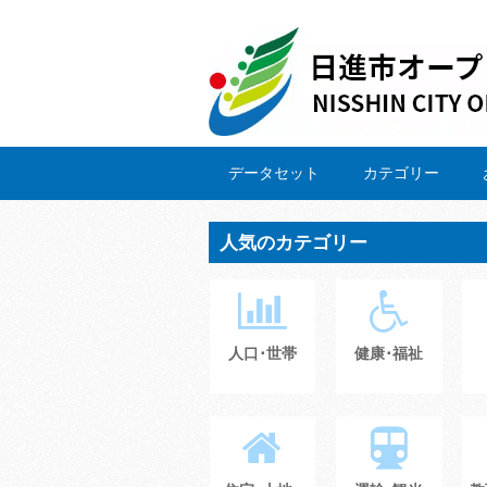
データセット
カテゴリー
人気のカテゴリー
人口･世帯
健康･福祉