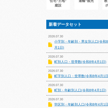
住宅･土地･
運輸･観光
教
建設
新着データセット
2026.07.30
小字別・年齢別・男女別人口(令和8
月1日)
2026.07.30
町別人口・世帯数(令和8年4月1日)
2026.07.30
町字別人口・世帯数(令和8年4月1日
2026.07.30
町別・年齢別人口(令和8年4月1日)
2026.07.30
学区別・年齢別人口(令和8年4月1日