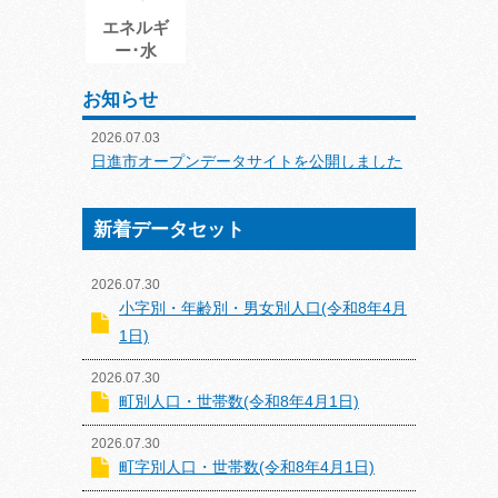
エネルギ
ー･水
お知らせ
2026.07.03
日進市オープンデータサイトを公開しました
新着データセット
2026.07.30
小字別・年齢別・男女別人口(令和8年4月
1日)
2026.07.30
町別人口・世帯数(令和8年4月1日)
2026.07.30
町字別人口・世帯数(令和8年4月1日)