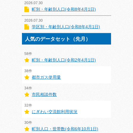
2026.07.30
町別・年齢別人口(令和8年4月1日)
2026.07.30
学区別・年齢別人口(令和8年4月1日)
人気のデータセット（先月）
58件
町別・年齢別人口(令和2年4月1日)
38件
都市ガス使用量
34件
市民相談件数
32件
にぎわい交流館利用状況
30件
町別人口・世帯数(令和6年10月1日)