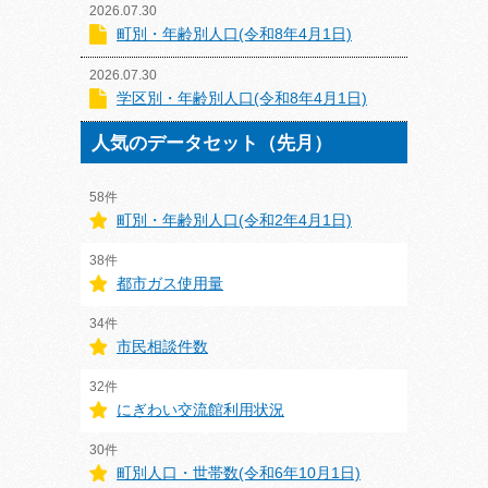
2026.07.30
町別・年齢別人口(令和8年4月1日)
2026.07.30
学区別・年齢別人口(令和8年4月1日)
人気のデータセット（先月）
58件
町別・年齢別人口(令和2年4月1日)
38件
都市ガス使用量
34件
市民相談件数
32件
にぎわい交流館利用状況
30件
町別人口・世帯数(令和6年10月1日)