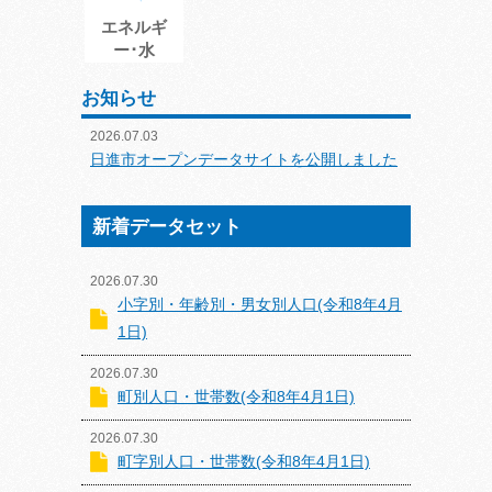
エネルギ
ー･水
お知らせ
2026.07.03
日進市オープンデータサイトを公開しました
新着データセット
2026.07.30
小字別・年齢別・男女別人口(令和8年4月
1日)
2026.07.30
町別人口・世帯数(令和8年4月1日)
2026.07.30
町字別人口・世帯数(令和8年4月1日)