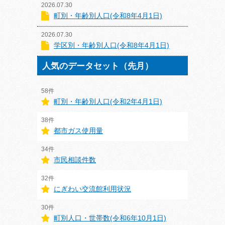
2026.07.30
町別・年齢別人口(令和8年4月1日)
2026.07.30
学区別・年齢別人口(令和8年4月1日)
人気のデータセット（先月）
58件
町別・年齢別人口(令和2年4月1日)
38件
都市ガス使用量
34件
市民相談件数
32件
にぎわい交流館利用状況
30件
町別人口・世帯数(令和6年10月1日)