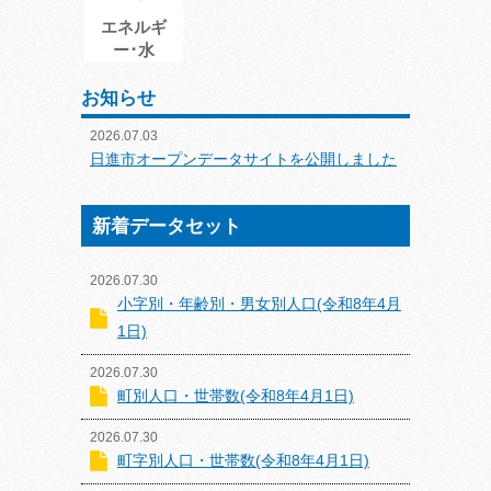
エネルギ
ー･水
お知らせ
2026.07.03
日進市オープンデータサイトを公開しました
新着データセット
2026.07.30
小字別・年齢別・男女別人口(令和8年4月
1日)
2026.07.30
町別人口・世帯数(令和8年4月1日)
2026.07.30
町字別人口・世帯数(令和8年4月1日)