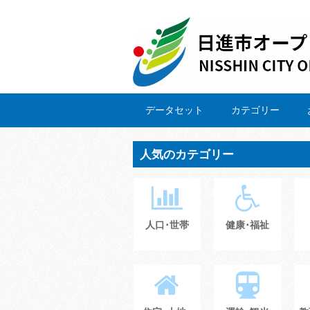
データセット
カテゴリー
人気のカテゴリー
人口･世帯
健康･福祉