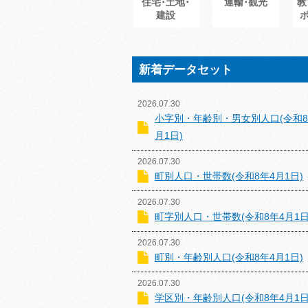
住宅･土地･
運輸･観光
教
建設
新着データセット
2026.07.30
小字別・年齢別・男女別人口(令和8
月1日)
2026.07.30
町別人口・世帯数(令和8年4月1日)
2026.07.30
町字別人口・世帯数(令和8年4月1日
2026.07.30
町別・年齢別人口(令和8年4月1日)
2026.07.30
学区別・年齢別人口(令和8年4月1日