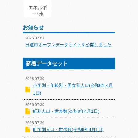
エネルギ
ー･水
お知らせ
2026.07.03
日進市オープンデータサイトを公開しました
新着データセット
2026.07.30
小字別・年齢別・男女別人口(令和8年4月
1日)
2026.07.30
町別人口・世帯数(令和8年4月1日)
2026.07.30
町字別人口・世帯数(令和8年4月1日)