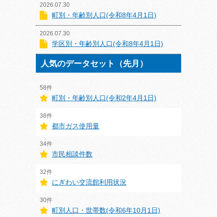
2026.07.30
町別・年齢別人口(令和8年4月1日)
2026.07.30
学区別・年齢別人口(令和8年4月1日)
人気のデータセット（先月）
58件
町別・年齢別人口(令和2年4月1日)
38件
都市ガス使用量
34件
市民相談件数
32件
にぎわい交流館利用状況
30件
町別人口・世帯数(令和6年10月1日)