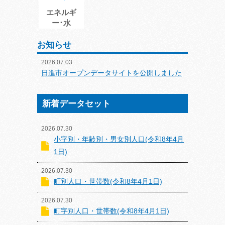
エネルギ
ー･水
お知らせ
2026.07.03
日進市オープンデータサイトを公開しました
新着データセット
2026.07.30
小字別・年齢別・男女別人口(令和8年4月
1日)
2026.07.30
町別人口・世帯数(令和8年4月1日)
2026.07.30
町字別人口・世帯数(令和8年4月1日)