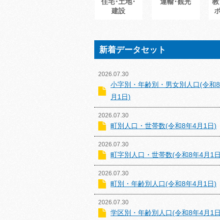
住宅･土地･
運輸･観光
教
建設
新着データセット
2026.07.30
小字別・年齢別・男女別人口(令和8
月1日)
2026.07.30
町別人口・世帯数(令和8年4月1日)
2026.07.30
町字別人口・世帯数(令和8年4月1日
2026.07.30
町別・年齢別人口(令和8年4月1日)
2026.07.30
学区別・年齢別人口(令和8年4月1日