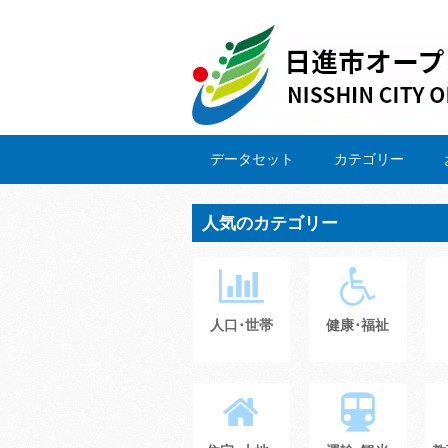
データセット
カテゴリー
人気のカテゴリー
人口･世帯
健康･福祉