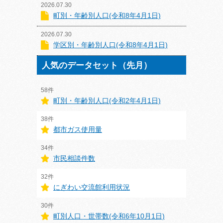
2026.07.30
町別・年齢別人口(令和8年4月1日)
2026.07.30
学区別・年齢別人口(令和8年4月1日)
人気のデータセット（先月）
58件
町別・年齢別人口(令和2年4月1日)
38件
都市ガス使用量
34件
市民相談件数
32件
にぎわい交流館利用状況
30件
町別人口・世帯数(令和6年10月1日)