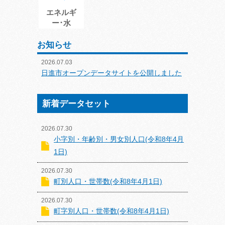
エネルギ
ー･水
お知らせ
2026.07.03
日進市オープンデータサイトを公開しました
新着データセット
2026.07.30
小字別・年齢別・男女別人口(令和8年4月
1日)
2026.07.30
町別人口・世帯数(令和8年4月1日)
2026.07.30
町字別人口・世帯数(令和8年4月1日)