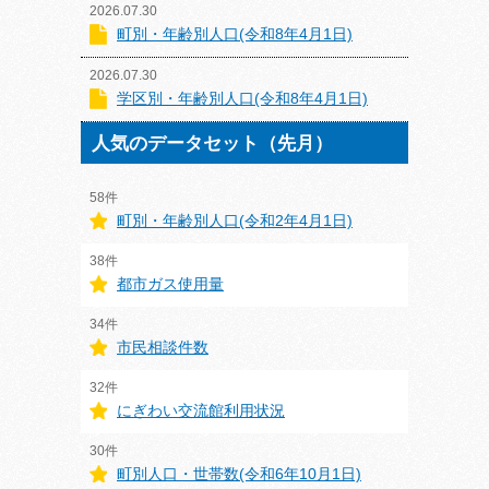
2026.07.30
町別・年齢別人口(令和8年4月1日)
2026.07.30
学区別・年齢別人口(令和8年4月1日)
人気のデータセット（先月）
58件
町別・年齢別人口(令和2年4月1日)
38件
都市ガス使用量
34件
市民相談件数
32件
にぎわい交流館利用状況
30件
町別人口・世帯数(令和6年10月1日)