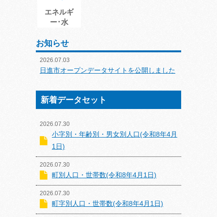
エネルギ
ー･水
お知らせ
2026.07.03
日進市オープンデータサイトを公開しました
新着データセット
2026.07.30
小字別・年齢別・男女別人口(令和8年4月
1日)
2026.07.30
町別人口・世帯数(令和8年4月1日)
2026.07.30
町字別人口・世帯数(令和8年4月1日)