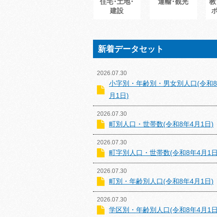
住宅･土地･
運輸･観光
教
建設
新着データセット
2026.07.30
小字別・年齢別・男女別人口(令和8
月1日)
2026.07.30
町別人口・世帯数(令和8年4月1日)
2026.07.30
町字別人口・世帯数(令和8年4月1日
2026.07.30
町別・年齢別人口(令和8年4月1日)
2026.07.30
学区別・年齢別人口(令和8年4月1日