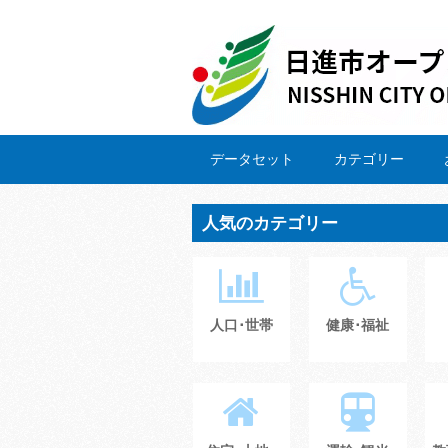
データセット
カテゴリー
人気のカテゴリー
人口･世帯
健康･福祉