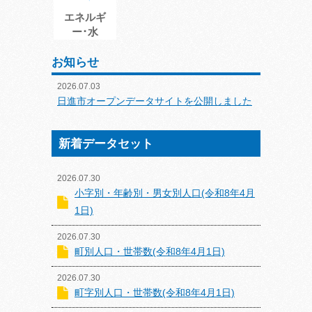
エネルギ
ー･水
お知らせ
2026.07.03
日進市オープンデータサイトを公開しました
新着データセット
2026.07.30
小字別・年齢別・男女別人口(令和8年4月
1日)
2026.07.30
町別人口・世帯数(令和8年4月1日)
2026.07.30
町字別人口・世帯数(令和8年4月1日)