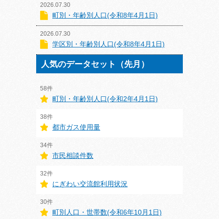
2026.07.30
町別・年齢別人口(令和8年4月1日)
2026.07.30
学区別・年齢別人口(令和8年4月1日)
人気のデータセット（先月）
58件
町別・年齢別人口(令和2年4月1日)
38件
都市ガス使用量
34件
市民相談件数
32件
にぎわい交流館利用状況
30件
町別人口・世帯数(令和6年10月1日)