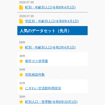
2026.07.30
町別・年齢別人口(令和8年4月1日)
2026.07.30
学区別・年齢別人口(令和8年4月1日)
人気のデータセット（先月）
58件
町別・年齢別人口(令和2年4月1日)
38件
都市ガス使用量
34件
市民相談件数
32件
にぎわい交流館利用状況
30件
町別人口・世帯数(令和6年10月1日)