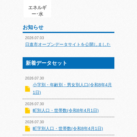
エネルギ
ー･水
お知らせ
2026.07.03
日進市オープンデータサイトを公開しました
新着データセット
2026.07.30
小字別・年齢別・男女別人口(令和8年4月
1日)
2026.07.30
町別人口・世帯数(令和8年4月1日)
2026.07.30
町字別人口・世帯数(令和8年4月1日)