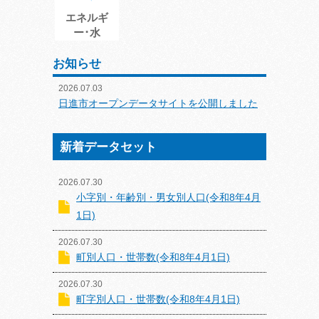
エネルギ
ー･水
お知らせ
2026.07.03
日進市オープンデータサイトを公開しました
新着データセット
2026.07.30
小字別・年齢別・男女別人口(令和8年4月
1日)
2026.07.30
町別人口・世帯数(令和8年4月1日)
2026.07.30
町字別人口・世帯数(令和8年4月1日)