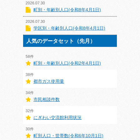
2026.07.30
町別・年齢別人口(令和8年4月1日)
2026.07.30
学区別・年齢別人口(令和8年4月1日)
人気のデータセット（先月）
58件
町別・年齢別人口(令和2年4月1日)
38件
都市ガス使用量
34件
市民相談件数
32件
にぎわい交流館利用状況
30件
町別人口・世帯数(令和6年10月1日)