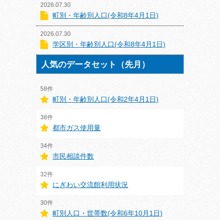
2026.07.30
町別・年齢別人口(令和8年4月1日)
2026.07.30
学区別・年齢別人口(令和8年4月1日)
人気のデータセット（先月）
58件
町別・年齢別人口(令和2年4月1日)
38件
都市ガス使用量
34件
市民相談件数
32件
にぎわい交流館利用状況
30件
町別人口・世帯数(令和6年10月1日)