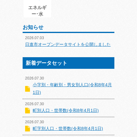
エネルギ
ー･水
お知らせ
2026.07.03
日進市オープンデータサイトを公開しました
新着データセット
2026.07.30
小字別・年齢別・男女別人口(令和8年4月
1日)
2026.07.30
町別人口・世帯数(令和8年4月1日)
2026.07.30
町字別人口・世帯数(令和8年4月1日)