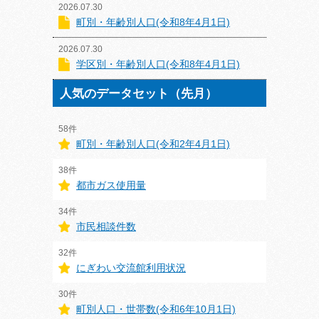
2026.07.30
町別・年齢別人口(令和8年4月1日)
2026.07.30
学区別・年齢別人口(令和8年4月1日)
人気のデータセット（先月）
58件
町別・年齢別人口(令和2年4月1日)
38件
都市ガス使用量
34件
市民相談件数
32件
にぎわい交流館利用状況
30件
町別人口・世帯数(令和6年10月1日)