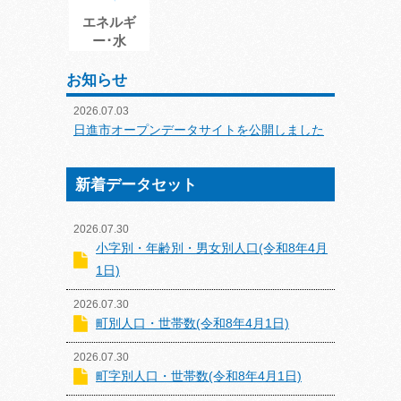
エネルギ
ー･水
お知らせ
2026.07.03
日進市オープンデータサイトを公開しました
新着データセット
2026.07.30
小字別・年齢別・男女別人口(令和8年4月
1日)
2026.07.30
町別人口・世帯数(令和8年4月1日)
2026.07.30
町字別人口・世帯数(令和8年4月1日)