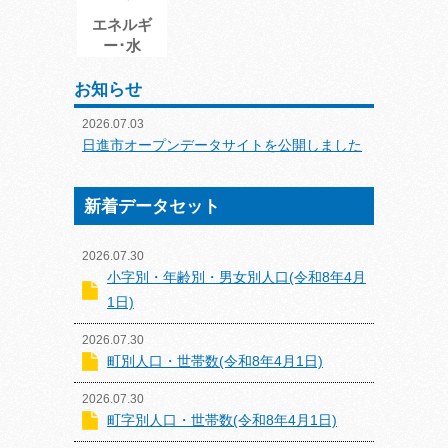
エネルギ
ー･水
お知らせ
2026.07.03
日進市オープンデータサイトを公開しました
新着データセット
2026.07.30
小字別・年齢別・男女別人口(令和8年4月
1日)
2026.07.30
町別人口・世帯数(令和8年4月1日)
2026.07.30
町字別人口・世帯数(令和8年4月1日)