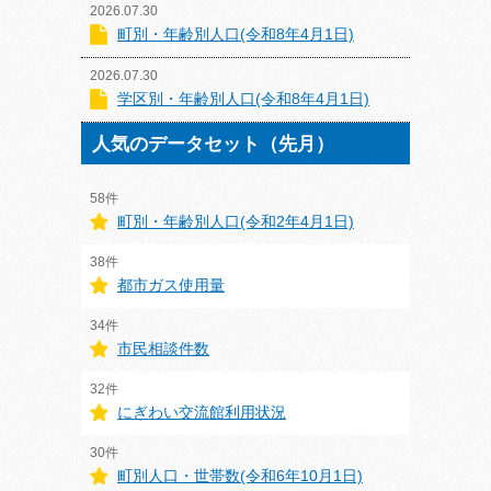
2026.07.30
町別・年齢別人口(令和8年4月1日)
2026.07.30
学区別・年齢別人口(令和8年4月1日)
人気のデータセット（先月）
58件
町別・年齢別人口(令和2年4月1日)
38件
都市ガス使用量
34件
市民相談件数
32件
にぎわい交流館利用状況
30件
町別人口・世帯数(令和6年10月1日)