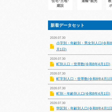
住宅･土地･
運輸･観光
教
建設
新着データセット
2026.07.30
小字別・年齢別・男女別人口(令和8
月1日)
2026.07.30
町別人口・世帯数(令和8年4月1日)
2026.07.30
町字別人口・世帯数(令和8年4月1日
2026.07.30
町別・年齢別人口(令和8年4月1日)
2026.07.30
学区別・年齢別人口(令和8年4月1日