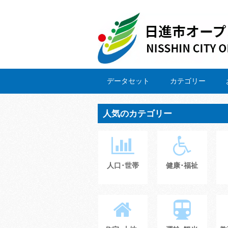
データセット
カテゴリー
人気のカテゴリー
人口･世帯
健康･福祉