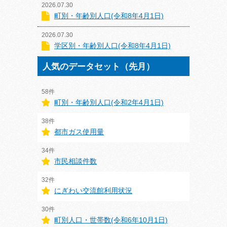
2026.07.30
町別・年齢別人口(令和8年4月1日)
2026.07.30
学区別・年齢別人口(令和8年4月1日)
人気のデータセット（先月）
58件
町別・年齢別人口(令和2年4月1日)
38件
都市ガス使用量
34件
市民相談件数
32件
にぎわい交流館利用状況
30件
町別人口・世帯数(令和6年10月1日)