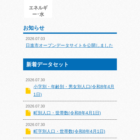
エネルギ
ー･水
お知らせ
2026.07.03
日進市オープンデータサイトを公開しました
新着データセット
2026.07.30
小字別・年齢別・男女別人口(令和8年4月
1日)
2026.07.30
町別人口・世帯数(令和8年4月1日)
2026.07.30
町字別人口・世帯数(令和8年4月1日)