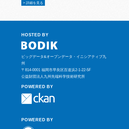
> 詳細を見る
HOSTED BY
ビッグデータ&オープンデータ・イニシアティブ九
州
〒814-0001 福岡市早良区百道浜2-1-22-5F
公益財団法人九州先端科学技術研究所
POWERED BY
POWERED BY