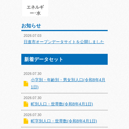
エネルギ
ー･水
お知らせ
2026.07.03
日進市オープンデータサイトを公開しました
新着データセット
2026.07.30
小字別・年齢別・男女別人口(令和8年4月
1日)
2026.07.30
町別人口・世帯数(令和8年4月1日)
2026.07.30
町字別人口・世帯数(令和8年4月1日)