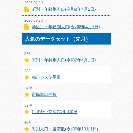
2026.07.30
町別・年齢別人口(令和8年4月1日)
2026.07.30
学区別・年齢別人口(令和8年4月1日)
人気のデータセット（先月）
58件
町別・年齢別人口(令和2年4月1日)
38件
都市ガス使用量
34件
市民相談件数
32件
にぎわい交流館利用状況
30件
町別人口・世帯数(令和6年10月1日)