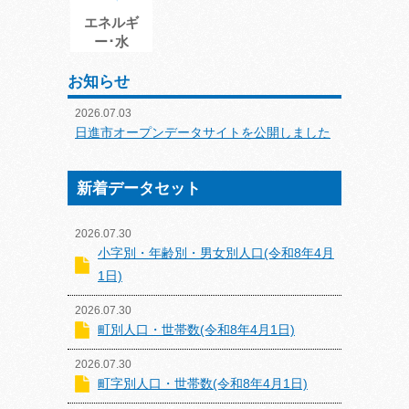
エネルギ
ー･水
お知らせ
2026.07.03
日進市オープンデータサイトを公開しました
新着データセット
2026.07.30
小字別・年齢別・男女別人口(令和8年4月
1日)
2026.07.30
町別人口・世帯数(令和8年4月1日)
2026.07.30
町字別人口・世帯数(令和8年4月1日)