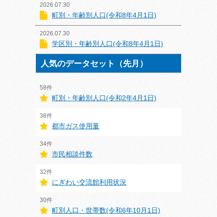
2026.07.30
町別・年齢別人口(令和8年4月1日)
2026.07.30
学区別・年齢別人口(令和8年4月1日)
人気のデータセット（先月）
58件
町別・年齢別人口(令和2年4月1日)
38件
都市ガス使用量
34件
市民相談件数
32件
にぎわい交流館利用状況
30件
町別人口・世帯数(令和6年10月1日)