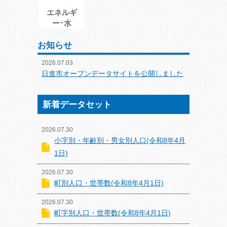
エネルギ
ー･水
お知らせ
2026.07.03
日進市オープンデータサイトを公開しました
新着データセット
2026.07.30
小字別・年齢別・男女別人口(令和8年4月
1日)
2026.07.30
町別人口・世帯数(令和8年4月1日)
2026.07.30
町字別人口・世帯数(令和8年4月1日)