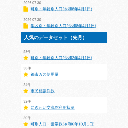
2026.07.30
町別・年齢別人口(令和8年4月1日)
2026.07.30
学区別・年齢別人口(令和8年4月1日)
人気のデータセット（先月）
58件
町別・年齢別人口(令和2年4月1日)
38件
都市ガス使用量
34件
市民相談件数
32件
にぎわい交流館利用状況
30件
町別人口・世帯数(令和6年10月1日)