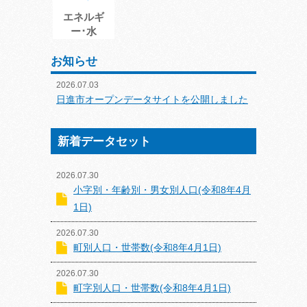
エネルギ
ー･水
お知らせ
2026.07.03
日進市オープンデータサイトを公開しました
新着データセット
2026.07.30
小字別・年齢別・男女別人口(令和8年4月
1日)
2026.07.30
町別人口・世帯数(令和8年4月1日)
2026.07.30
町字別人口・世帯数(令和8年4月1日)