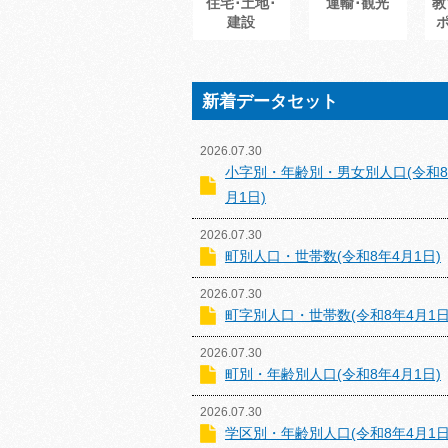
住宅･土地･
運輸･観光
教
建設
新着データセット
2026.07.30
小字別・年齢別・男女別人口(令和8
月1日)
2026.07.30
町別人口・世帯数(令和8年4月1日)
2026.07.30
町字別人口・世帯数(令和8年4月1日
2026.07.30
町別・年齢別人口(令和8年4月1日)
2026.07.30
学区別・年齢別人口(令和8年4月1日