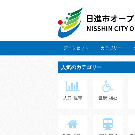
データセット
カテゴリー
人気のカテゴリー
人口･世帯
健康･福祉