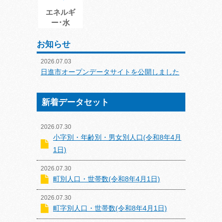
エネルギ
ー･水
お知らせ
2026.07.03
日進市オープンデータサイトを公開しました
新着データセット
2026.07.30
小字別・年齢別・男女別人口(令和8年4月
1日)
2026.07.30
町別人口・世帯数(令和8年4月1日)
2026.07.30
町字別人口・世帯数(令和8年4月1日)