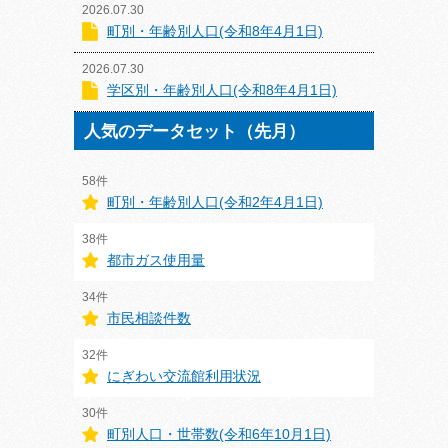
2026.07.30
町別・年齢別人口(令和8年4月1日)
2026.07.30
学区別・年齢別人口(令和8年4月1日)
人気のデータセット（先月）
58件
町別・年齢別人口(令和2年4月1日)
38件
都市ガス使用量
34件
市民相談件数
32件
にぎわい交流館利用状況
30件
町別人口・世帯数(令和6年10月1日)