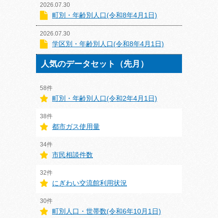
2026.07.30
町別・年齢別人口(令和8年4月1日)
2026.07.30
学区別・年齢別人口(令和8年4月1日)
人気のデータセット（先月）
58件
町別・年齢別人口(令和2年4月1日)
38件
都市ガス使用量
34件
市民相談件数
32件
にぎわい交流館利用状況
30件
町別人口・世帯数(令和6年10月1日)