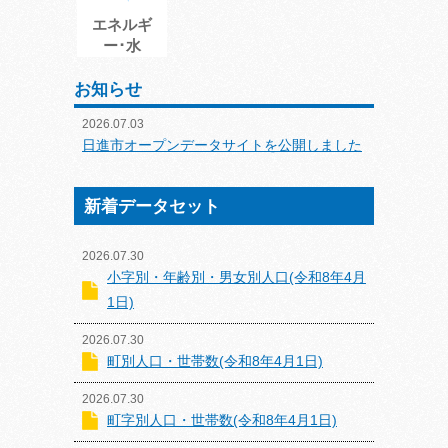
エネルギ
ー･水
お知らせ
2026.07.03
日進市オープンデータサイトを公開しました
新着データセット
2026.07.30
小字別・年齢別・男女別人口(令和8年4月
1日)
2026.07.30
町別人口・世帯数(令和8年4月1日)
2026.07.30
町字別人口・世帯数(令和8年4月1日)