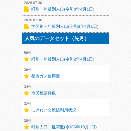
2026.07.30
町別・年齢別人口(令和8年4月1日)
2026.07.30
学区別・年齢別人口(令和8年4月1日)
人気のデータセット（先月）
58件
町別・年齢別人口(令和2年4月1日)
38件
都市ガス使用量
34件
市民相談件数
32件
にぎわい交流館利用状況
30件
町別人口・世帯数(令和6年10月1日)