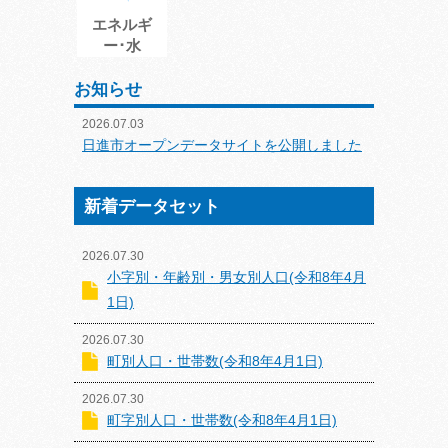
エネルギ
ー･水
お知らせ
2026.07.03
日進市オープンデータサイトを公開しました
新着データセット
2026.07.30
小字別・年齢別・男女別人口(令和8年4月
1日)
2026.07.30
町別人口・世帯数(令和8年4月1日)
2026.07.30
町字別人口・世帯数(令和8年4月1日)