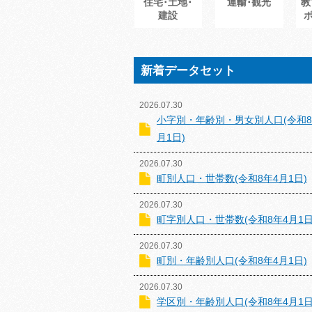
住宅･土地･
運輸･観光
教
建設
新着データセット
2026.07.30
小字別・年齢別・男女別人口(令和8
月1日)
2026.07.30
町別人口・世帯数(令和8年4月1日)
2026.07.30
町字別人口・世帯数(令和8年4月1日
2026.07.30
町別・年齢別人口(令和8年4月1日)
2026.07.30
学区別・年齢別人口(令和8年4月1日