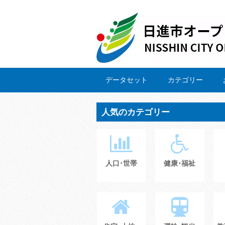
データセット
カテゴリー
人気のカテゴリー
人口･世帯
健康･福祉