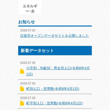
エネルギ
ー･水
お知らせ
2026.07.03
日進市オープンデータサイトを公開しました
新着データセット
2026.07.30
小字別・年齢別・男女別人口(令和8年4月
1日)
2026.07.30
町別人口・世帯数(令和8年4月1日)
2026.07.30
町字別人口・世帯数(令和8年4月1日)