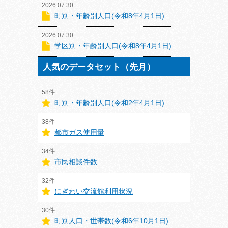
2026.07.30
町別・年齢別人口(令和8年4月1日)
2026.07.30
学区別・年齢別人口(令和8年4月1日)
人気のデータセット（先月）
58件
町別・年齢別人口(令和2年4月1日)
38件
都市ガス使用量
34件
市民相談件数
32件
にぎわい交流館利用状況
30件
町別人口・世帯数(令和6年10月1日)