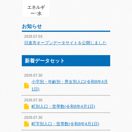
エネルギ
ー･水
お知らせ
2026.07.03
日進市オープンデータサイトを公開しました
新着データセット
2026.07.30
小字別・年齢別・男女別人口(令和8年4月
1日)
2026.07.30
町別人口・世帯数(令和8年4月1日)
2026.07.30
町字別人口・世帯数(令和8年4月1日)