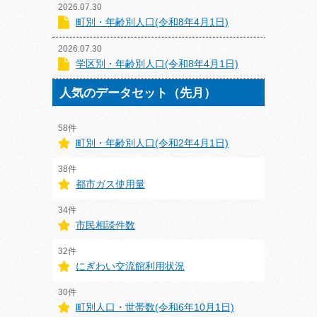
2026.07.30
町別・年齢別人口(令和8年4月1日)
2026.07.30
学区別・年齢別人口(令和8年4月1日)
人気のデータセット（先月）
58件
町別・年齢別人口(令和2年4月1日)
38件
都市ガス使用量
34件
市民相談件数
32件
にぎわい交流館利用状況
30件
町別人口・世帯数(令和6年10月1日)