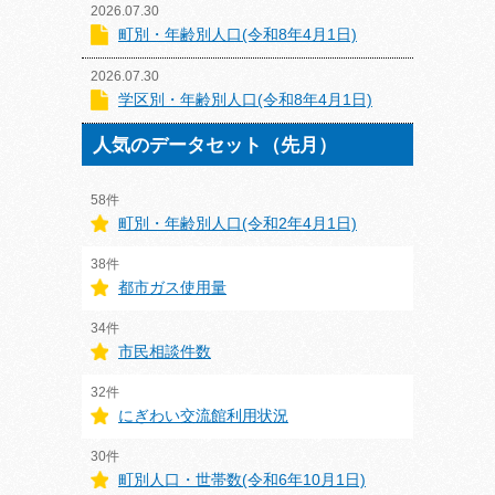
2026.07.30
町別・年齢別人口(令和8年4月1日)
2026.07.30
学区別・年齢別人口(令和8年4月1日)
人気のデータセット（先月）
58件
町別・年齢別人口(令和2年4月1日)
38件
都市ガス使用量
34件
市民相談件数
32件
にぎわい交流館利用状況
30件
町別人口・世帯数(令和6年10月1日)