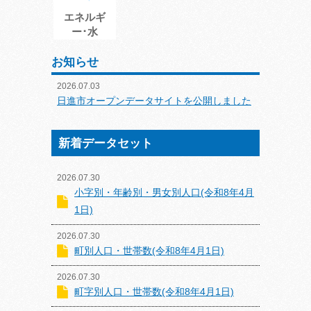
エネルギ
ー･水
お知らせ
2026.07.03
日進市オープンデータサイトを公開しました
新着データセット
2026.07.30
小字別・年齢別・男女別人口(令和8年4月
1日)
2026.07.30
町別人口・世帯数(令和8年4月1日)
2026.07.30
町字別人口・世帯数(令和8年4月1日)