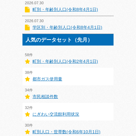
2026.07.30
町別・年齢別人口(令和8年4月1日)
2026.07.30
学区別・年齢別人口(令和8年4月1日)
人気のデータセット（先月）
58件
町別・年齢別人口(令和2年4月1日)
38件
都市ガス使用量
34件
市民相談件数
32件
にぎわい交流館利用状況
30件
町別人口・世帯数(令和6年10月1日)