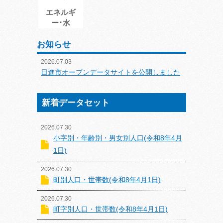
エネルギ
ー･水
お知らせ
2026.07.03
日進市オープンデータサイトを公開しました
新着データセット
2026.07.30
小字別・年齢別・男女別人口(令和8年4月
1日)
2026.07.30
町別人口・世帯数(令和8年4月1日)
2026.07.30
町字別人口・世帯数(令和8年4月1日)