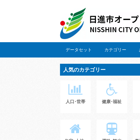
データセット
カテゴリー
人気のカテゴリー
人口･世帯
健康･福祉