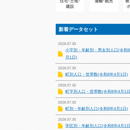
住宅･土地･
運輸･観光
教
建設
新着データセット
2026.07.30
小字別・年齢別・男女別人口(令和8
月1日)
2026.07.30
町別人口・世帯数(令和8年4月1日)
2026.07.30
町字別人口・世帯数(令和8年4月1日
2026.07.30
町別・年齢別人口(令和8年4月1日)
2026.07.30
学区別・年齢別人口(令和8年4月1日